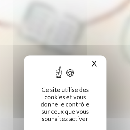
X
Masquer 
Ce site utilise des
cookies et vous
donne le contrôle
sur ceux que vous
souhaitez activer