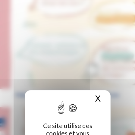
Fiche « Numérique attitude » : les ressources
X
Masquer 
numériques de l’ENT HDF NEO
Ce site utilise des
cookies et vous