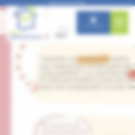
Panneau de gestion des cookies
RÉGION HAUTS-DE-FRANCE
Connexion