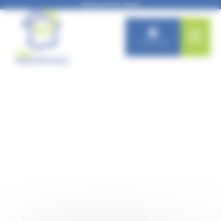
Panneau de gestion des cookies
RÉGION HAUTS-DE-FRANCE
Connexion