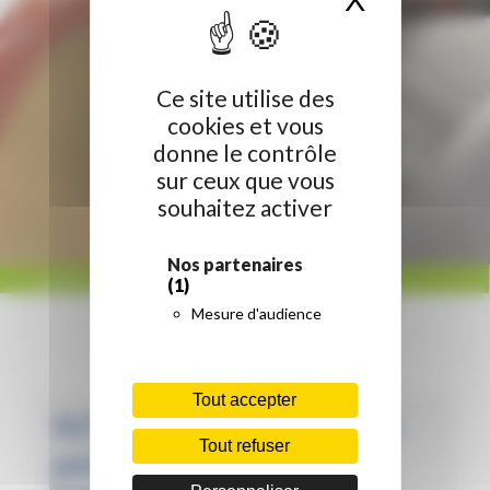
X
Masquer 
Ce site utilise des
cookies et vous
donne le contrôle
sur ceux que vous
souhaitez activer
Nos partenaires
ACCUEIL
/
UNE
(PAGE 3)
(1)
Mesure d'audience
Tout accepter
INTERVIEW – Des usages
Tout refuser
pédagogiques avec