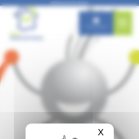
Panneau de gestion des cookies
RÉGION HAUTS-DE-FRANCE
Connexion
X
Masquer 