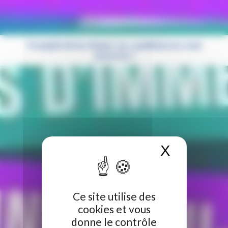
Tremplin Séries Mania : les candidatures sont
ouvertes !
X
Masquer 
Ce site utilise des
cookies et vous
donne le contrôle