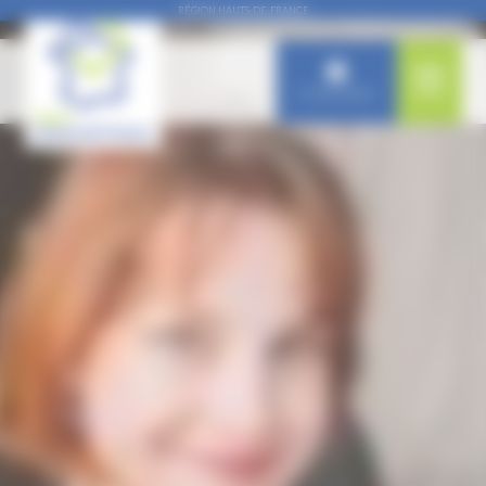
Panneau de gestion des cookies
RÉGION HAUTS-DE-FRANCE
Connexion