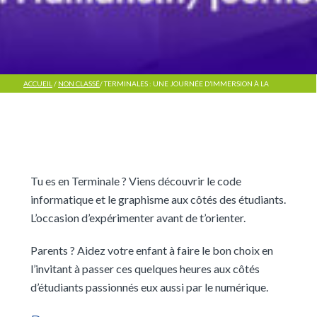
ACCUEIL
/
NON CLASSÉ
/
TERMINALES : UNE JOURNÉE D’IMMERSION À LA
MANU AMIENS
Tu es en Terminale ? Viens découvrir le code
informatique et le graphisme aux côtés des étudiants.
L’occasion d’expérimenter avant de t’orienter.
Parents ? Aidez votre enfant à faire le bon choix en
l’invitant à passer ces quelques heures aux côtés
d’étudiants passionnés eux aussi par le numérique.