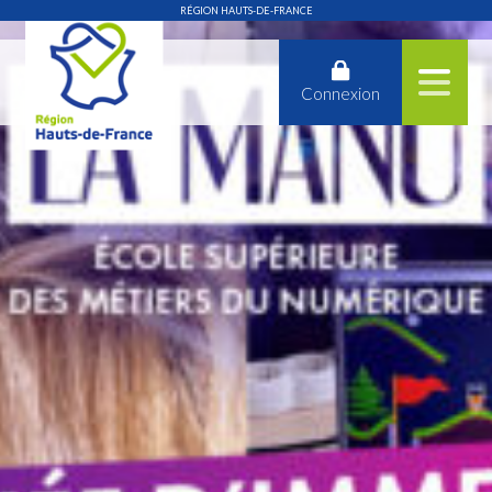
RÉGION HAUTS-DE-FRANCE
Connexion