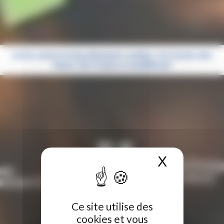
Lutte contre le harcèlement scolaire : les lycées des
Hauts-de-France se mobilisent
X
Masquer 
Ce site utilise des
cookies et vous