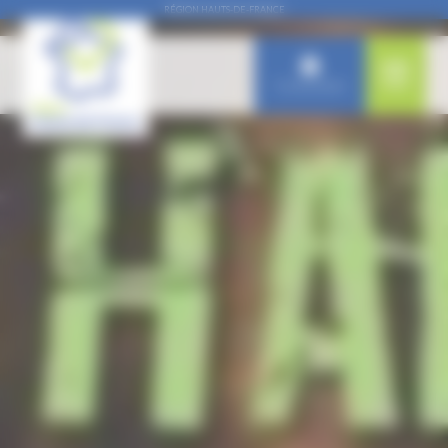
Panneau de gestion des cookies
RÉGION HAUTS-DE-FRANCE
Connexion