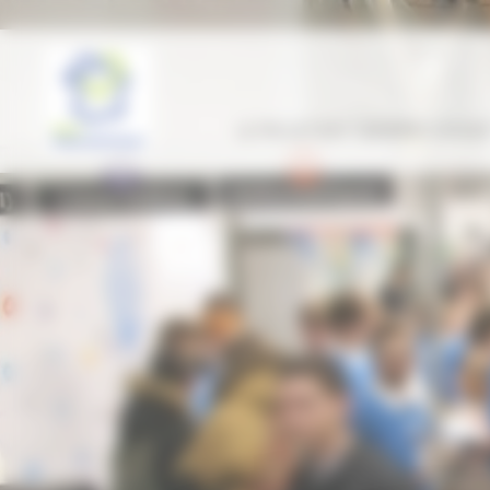
Panneau de gestion des cookies
LE PROJET ENT “GÉNÉRATION HDF