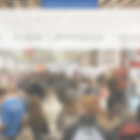
RÉGION HAUTS-DE-FRANCE
”
ACTUALITÉS
INFORMATIONS UTILES
PROCH’OR