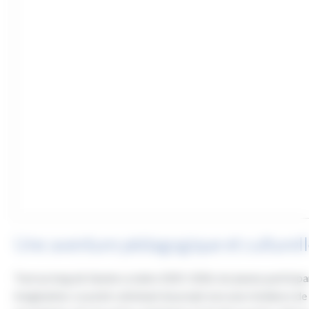
Une aventure pédagogique et culturell
Tout au long de l’année scolaire 2025-2026, les jeunes participa
imagination. Le point culminant du projet sera une résidence de