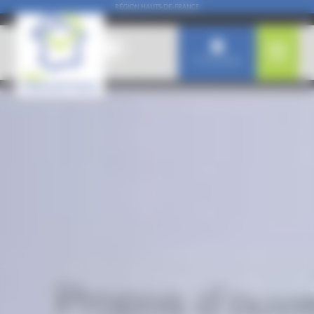
Panneau de gestion des cookies
RÉGION HAUTS-DE-FRANCE
Connexion