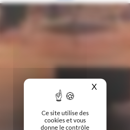
X
Masquer 
Ce site utilise des
cookies et vous
donne le contrôle