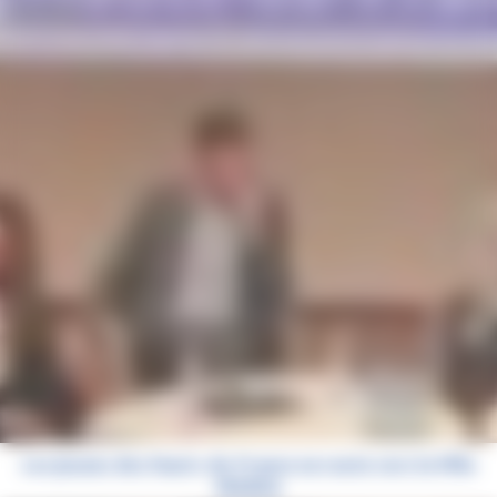
Les jeunes des Hauts-de-France en route vers la Villa
Médicis