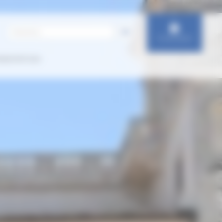
Connexion
IENTATION