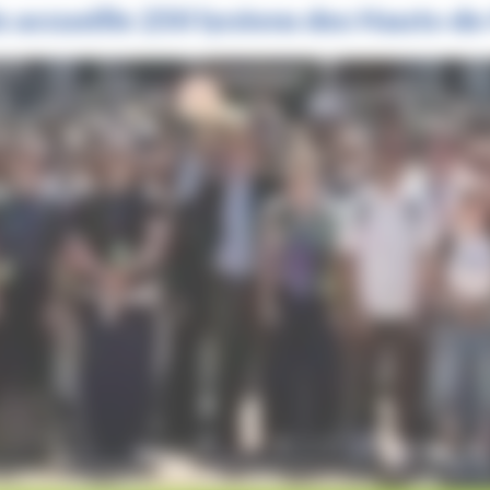
is accueille 250 lycéens des Hauts-d