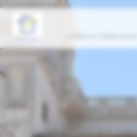
Panneau de gestion des cookies
LE PROJET ENT “GÉNÉRATION HDF