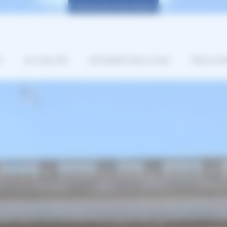
RÉGION HAUTS-DE-FRANCE
”
ACTUALITÉS
INFORMATIONS UTILES
PROCH’OR