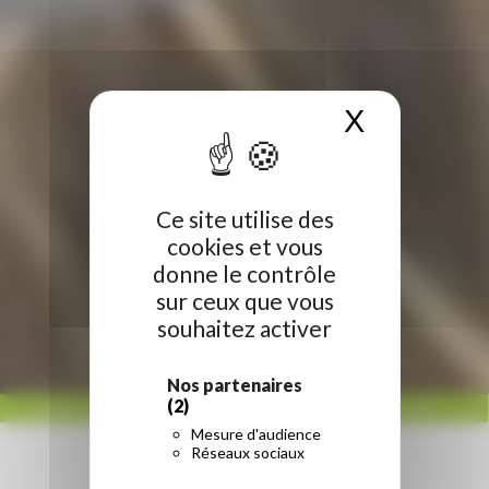
X
Masquer 
Ce site utilise des
cookies et vous
donne le contrôle
sur ceux que vous
souhaitez activer
Nos partenaires
(2)
ACCUEIL
/
NON CLASSÉ
/
HARCÈLEMENT SCOLAIRE : LA RÉGION AMPLIFIE SON
Mesure d'audience
ACTION
Réseaux sociaux