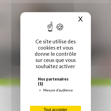
X
Masquer 
Ce site utilise des
cookies et vous
donne le contrôle
sur ceux que vous
souhaitez activer
Nos partenaires
ACCUEIL
/
NON CLASSÉ
/
GÉNÉRATION+ REV3 : À VOS PROJETS !
(1)
Mesure d'audience
Tout accepter