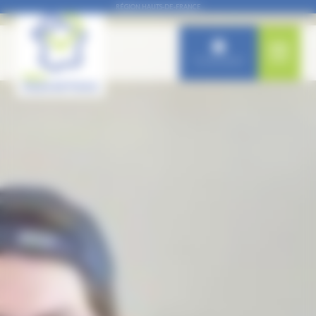
Panneau de gestion des cookies
RÉGION HAUTS-DE-FRANCE
Connexion