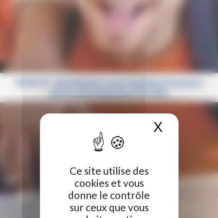
GEAR UP : cinq initiatives pour impliquer les jeunes
dans le développement durable
X
Masquer 
Ce site utilise des
cookies et vous
donne le contrôle
sur ceux que vous