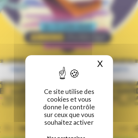
X
Masquer 
Gagnez des places pour le Festival Minuit avant la
Nuit
Ce site utilise des
cookies et vous
donne le contrôle
sur ceux que vous
souhaitez activer