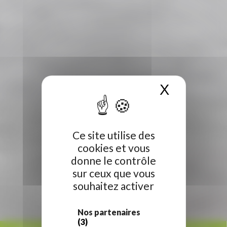
X
Masquer 
Ce site utilise des
cookies et vous
donne le contrôle
sur ceux que vous
souhaitez activer
Nos partenaires
(3)