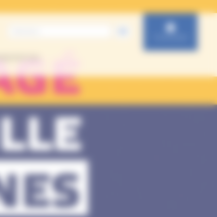
Connexion
IENTATION