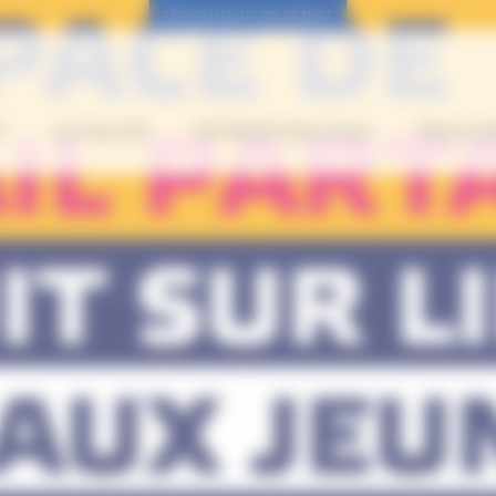
RÉGION HAUTS-DE-FRANCE
”
ACTUALITÉS
INFORMATIONS UTILES
PROCH’OR