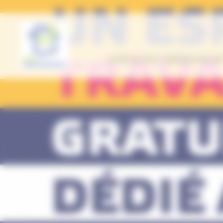
Panneau de gestion des cookies
LE PROJET ENT “GÉNÉRATION HDF