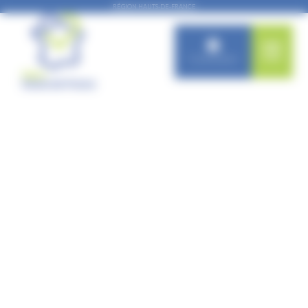
Panneau de gestion des cookies
RÉGION HAUTS-DE-FRANCE
Connexion