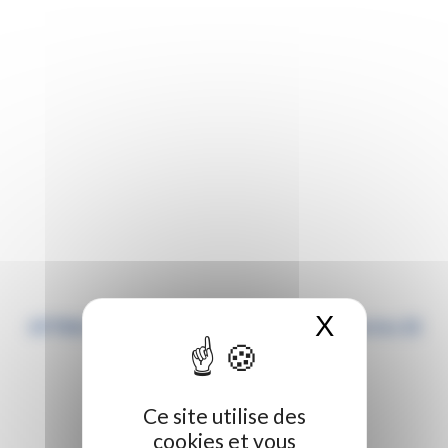
X
Masquer 
AFTRAL Valenciennes Journée Portes Ouvertes 23
mars 2024
Ce site utilise des
cookies et vous