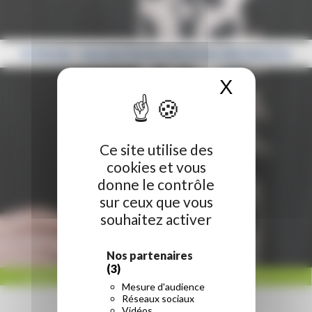
11 février : Journée Portes Ouvertes chez Interfor
X
Masquer 
Ce site utilise des
cookies et vous
donne le contrôle
sur ceux que vous
souhaitez activer
Nos partenaires
(3)
ACCUEIL
/
NON CLASSÉ
/
11 FÉVRIER : JOURNÉE PORTES OUVERTES CHEZ
Mesure d'audience
INTERFOR
Réseaux sociaux
Vidéos