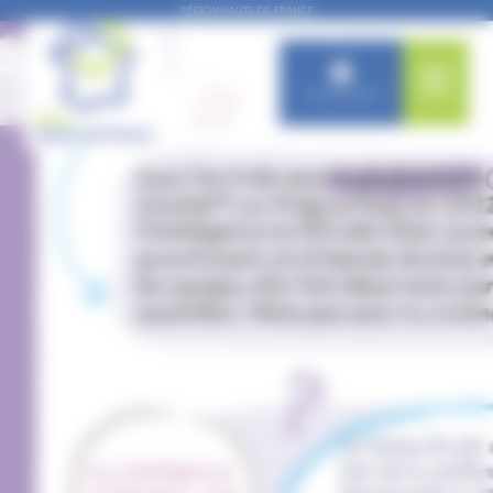
Panneau de gestion des cookies
RÉGION HAUTS-DE-FRANCE
Connexion