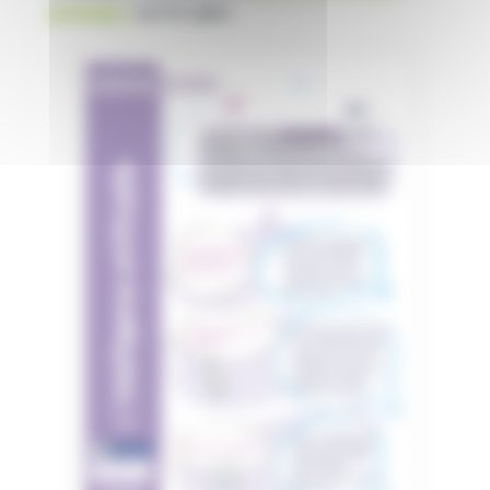
attitude »
sur le sujet.