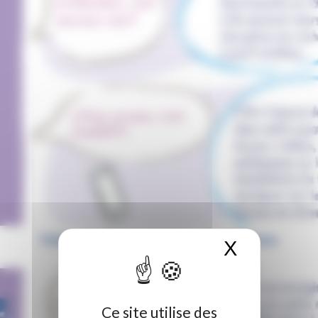
Fiche « Numérique attitude » : l’intelligence
X
Masquer 
artificielle
Ce site utilise des