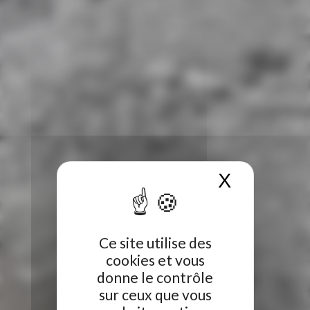
X
Masquer 
Ce site utilise des
cookies et vous
donne le contrôle
sur ceux que vous