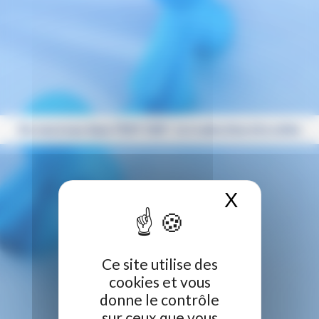
Du nouveau dans l’ENT HDF : la traduction à la volée
X
Masquer 
Ce site utilise des
cookies et vous
donne le contrôle
sur ceux que vous