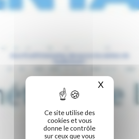
Avec Proch’Orientation, découvrez les métiers de
l’audiovisuel !
X
Masquer 
Ce site utilise des
cookies et vous
donne le contrôle
sur ceux que vous