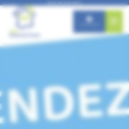
Panneau de gestion des cookies
RÉGION HAUTS-DE-FRANCE
Connexion