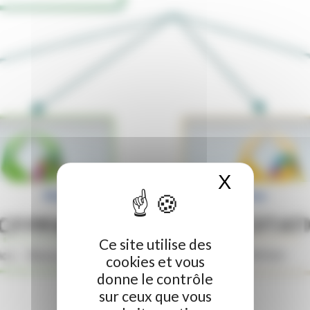
X
Masquer 
Webinaires BTS – Lycée Agricole de l’Oise
Ce site utilise des
cookies et vous
donne le contrôle
sur ceux que vous