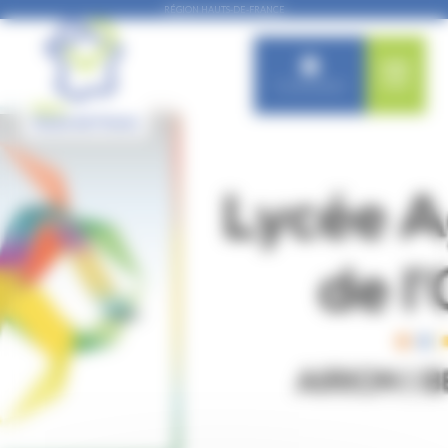
Panneau de gestion des cookies
RÉGION HAUTS-DE-FRANCE
Connexion