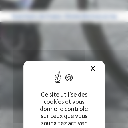
Team Hauts-de-France : Victoire Berteau au top
X
Masquer 
Ce site utilise des
cookies et vous
donne le contrôle
sur ceux que vous
souhaitez activer