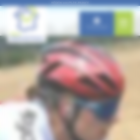
Panneau de gestion des cookies
RÉGION HAUTS-DE-FRANCE
Connexion