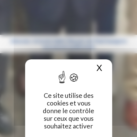
Soissons : le lycée Saint-Vincent-de-Paul inaugure
son nouvel auditorium
X
Masquer 
Ce site utilise des
cookies et vous
donne le contrôle
sur ceux que vous
souhaitez activer