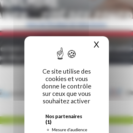
Salon de l’Etudiant de Valenciennes
X
Masquer 
Ce site utilise des
cookies et vous
donne le contrôle
sur ceux que vous
souhaitez activer
Nos partenaires
ACCUEIL
/
RÉGION HAUTS-DE-FRANCE
/
SALON DE L’ETUDIANT DE
(1)
VALENCIENNES
Mesure d'audience