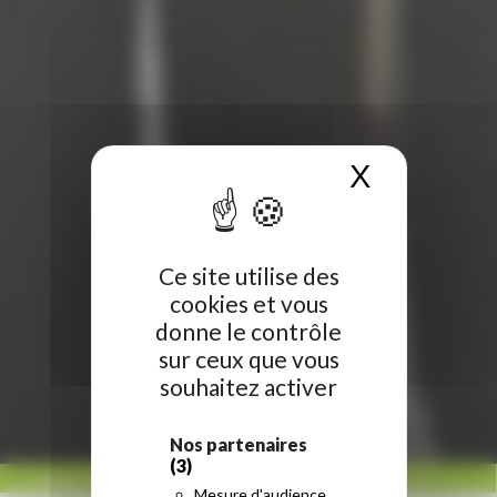
X
Masquer 
Ce site utilise des
cookies et vous
donne le contrôle
sur ceux que vous
souhaitez activer
Nos partenaires
(3)
ACCUEIL
/
RÉGION HAUTS-DE-FRANCE
/
SAINT-AMAND-LES-EAUX : LE LYCÉE
Mesure d'audience