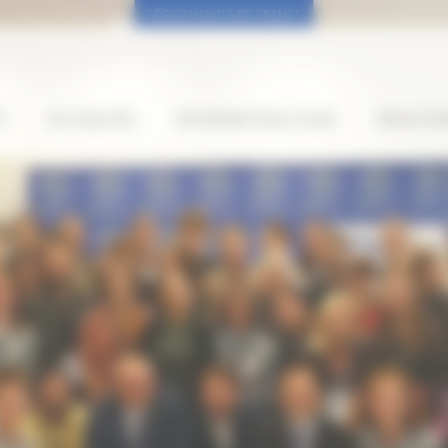
RÉGION HAUTS-DE-FRANCE
”
ACTUALITÉS
INFORMATIONS UTILES
PROCH’OR