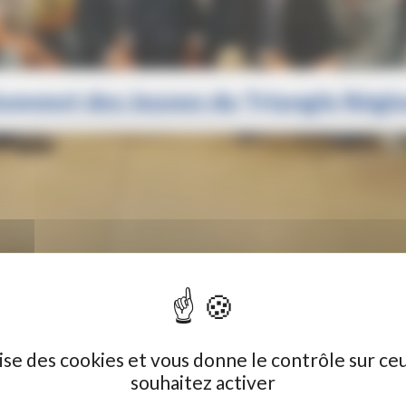
 Sommet des Jeunes du Triangle Régi
ES JEUNES DU TRIANGLE RÉGIONAL DE WEIMAR
ilise des cookies et vous donne le contrôle sur ce
souhaitez activer