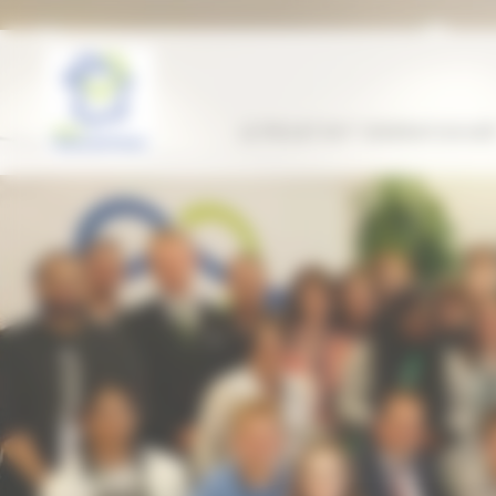
Panneau de gestion des cookies
LE PROJET ENT “GÉNÉRATION HDF