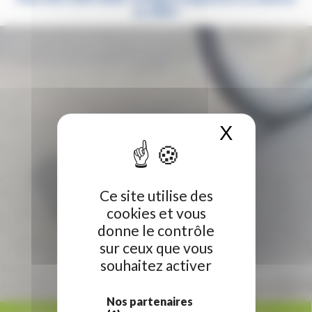
en 2026 !
X
Masquer 
Ce site utilise des
cookies et vous
donne le contrôle
sur ceux que vous
souhaitez activer
Nos partenaires
ACCUEIL
/
RÉGION HAUTS-DE-FRANCE
/
PLAN VÉLO 2024-2028 : LA RÉGION