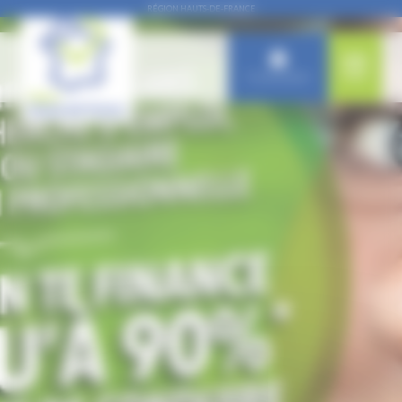
Panneau de gestion des cookies
RÉGION HAUTS-DE-FRANCE
Connexion