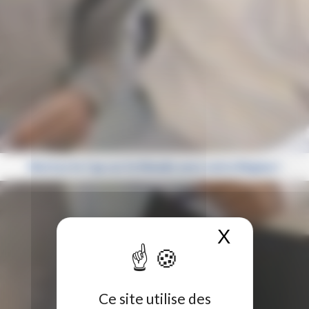
Mettez le Cap sur le Monde avec votre Région !
X
Masquer 
Ce site utilise des