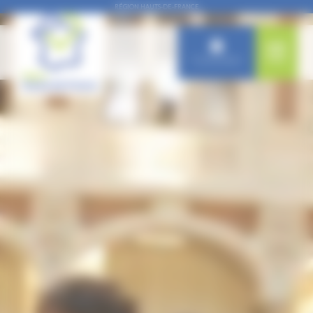
Panneau de gestion des cookies
RÉGION HAUTS-DE-FRANCE
Connexion