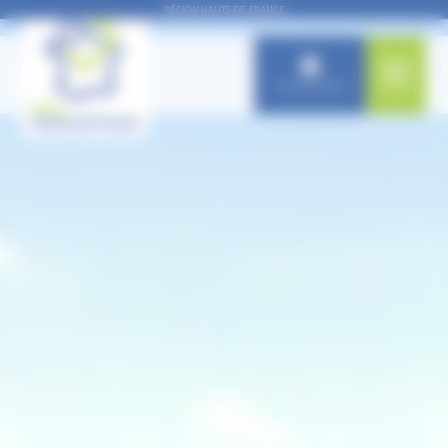
Panneau de gestion des cookies
RÉGION HAUTS-DE-FRANCE
Connexion