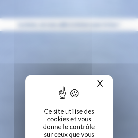
Lycéens, on vous aide à réviser pour le bac !
X
Masquer 
Ce site utilise des
cookies et vous
donne le contrôle
sur ceux que vous