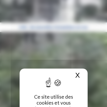
LIHL : de nouvelles formations en vue
X
Masquer 
Ce site utilise des
cookies et vous