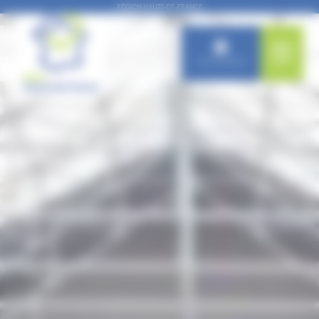
Panneau de gestion des cookies
RÉGION HAUTS-DE-FRANCE
Connexion