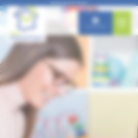
Panneau de gestion des cookies
RÉGION HAUTS-DE-FRANCE
Connexion