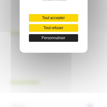
Tout accepter
Tout refuser
Rechercher dans le site
Personnaliser
Source de l’article