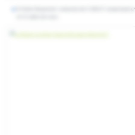
À Hénin-Beaumont : extension de 1 500 m² comprenant un a
et 11 salles de cours.