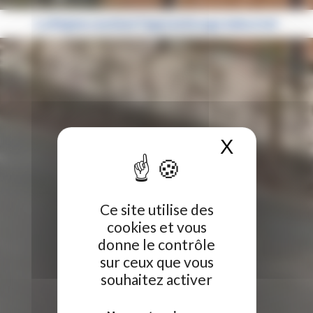
La Région soutient l’apprentissage industriel
X
Masquer 
Ce site utilise des
cookies et vous
donne le contrôle
sur ceux que vous
souhaitez activer