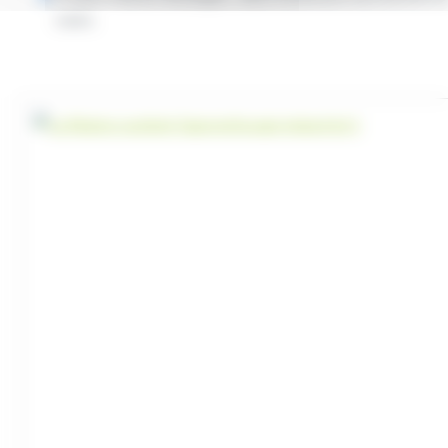
cours.