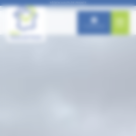
Panneau de gestion des cookies
RÉGION HAUTS-DE-FRANCE
Connexion