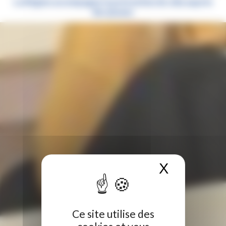
La Région accompagne la prévention du sida auprès
des jeunes
X
Masquer 
Ce site utilise des