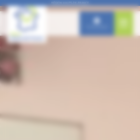
Panneau de gestion des cookies
RÉGION HAUTS-DE-FRANCE
Connexion