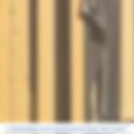
La dynamique rev3 transforme les Hauts-de-France !