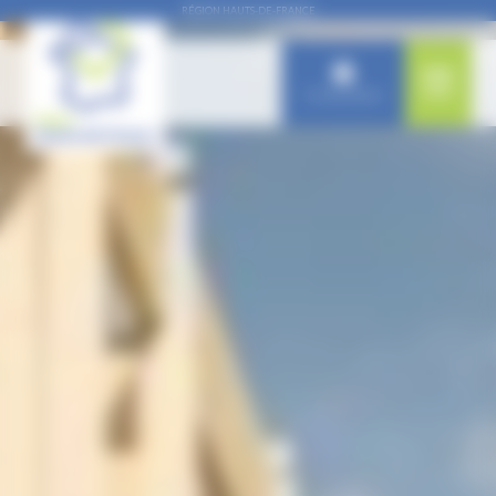
Panneau de gestion des cookies
RÉGION HAUTS-DE-FRANCE
Connexion