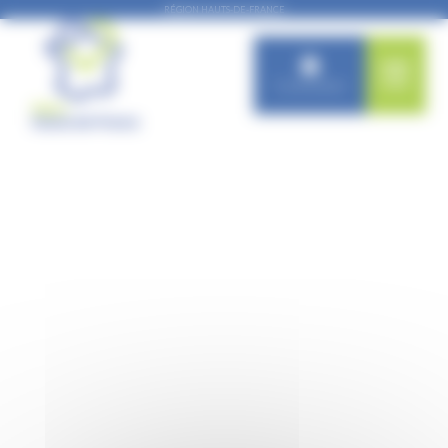
Panneau de gestion des cookies
RÉGION HAUTS-DE-FRANCE
Connexion