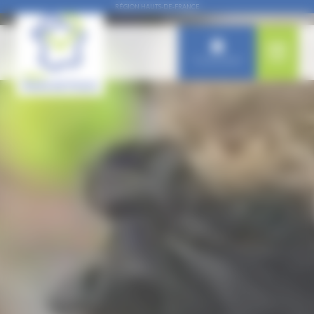
Panneau de gestion des cookies
RÉGION HAUTS-DE-FRANCE
Connexion