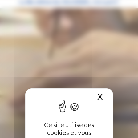
La 48e édition des WorldSkills, c’est parti !
X
Masquer 
Ce site utilise des
cookies et vous