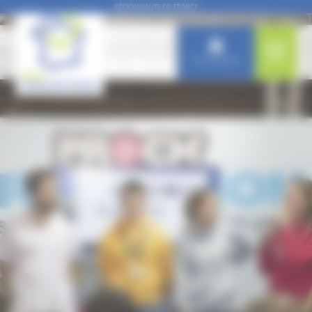
Panneau de gestion des cookies
RÉGION HAUTS-DE-FRANCE
Connexion