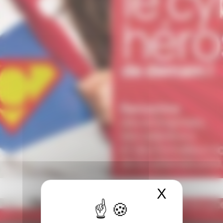
Forum des cybermétiers
X
Masquer 