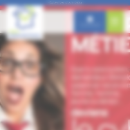
Panneau de gestion des cookies
RÉGION HAUTS-DE-FRANCE
Connexion