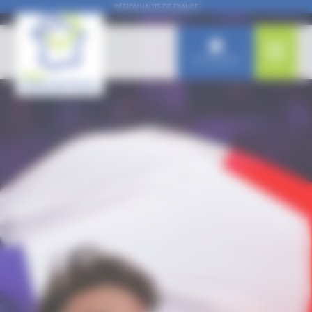
Panneau de gestion des cookies
RÉGION HAUTS-DE-FRANCE
Connexion