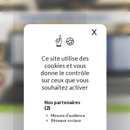
Enseignement supérieur : à vos projets !
X
Masquer 
Ce site utilise des
cookies et vous
donne le contrôle
sur ceux que vous
souhaitez activer
Nos partenaires
(2)
ACCUEIL
/
RÉGION HAUTS-DE-FRANCE
/
ENSEIGNEMENT SUPÉRIEUR : À VOS
Mesure d'audience
PROJETS !
Réseaux sociaux