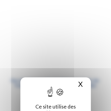
Des masques pour les étudiants des Hauts-de-
X
Masquer 
France en formations sanitaires et sociales
Ce site utilise des