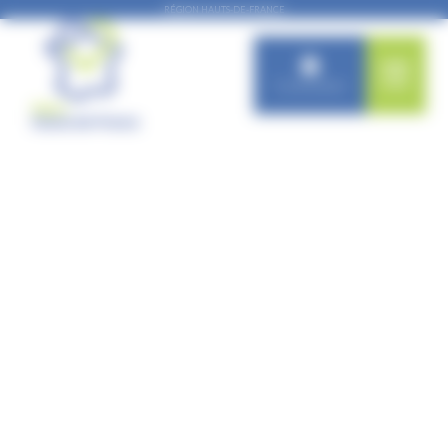
Panneau de gestion des cookies
RÉGION HAUTS-DE-FRANCE
Connexion