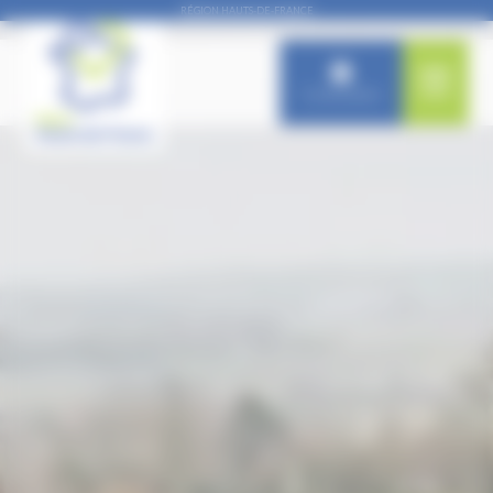
Panneau de gestion des cookies
RÉGION HAUTS-DE-FRANCE
Connexion