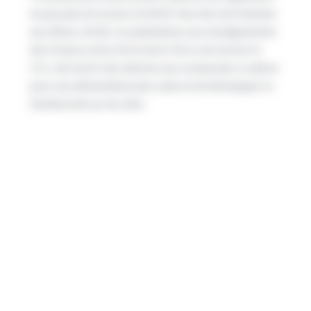
un peu plus les lycées et d’offrir des ilots de fraîcheur
aux élèves, de lier ces plantations aux enseignements
des Sciences de la Vie et de la Terre, de stocker le
CO₂, de fournir des denrées aux restaurants scolaires
pour une alimentation plus saine et de développer la
biodiversité sur les sites.
Source de l’article