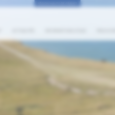
RÉGION HAUTS-DE-FRANCE
”
ACTUALITÉS
INFORMATIONS UTILES
PROCH’OR