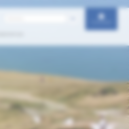
Connexion
IENTATION