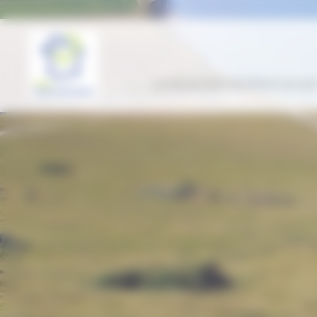
Panneau de gestion des cookies
LE PROJET ENT “GÉNÉRATION HDF