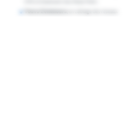
(59), et employée chez Rudy Peint ;
Youva Zemmoura
, en câblage des réseaux
très haut débit, en formation au lycée Lypso du
Pays de Saint-Omer (62) ;
Océane Belin
, en confiserie-pâtisserie en
formation au CFA CMA Laon (02) et employée
chez Parent Matthieu.
« Les jeunes des Hauts-de-France se sont distingués
tout au long de la 47e édition des WorldSkills, et
d’autant plus lors de la finale internationale avec
l’obtention de six médailles d’or et d’excellence. Ces
distinctions valorisent la formation professionnelle,
ainsi que les compétences techniques et manuelles
de nos jeunes lauréats. Leur passion, leur talent et
leur détermination font la fierté de leurs formateurs
et de toute la Région Hauts-de-France. »