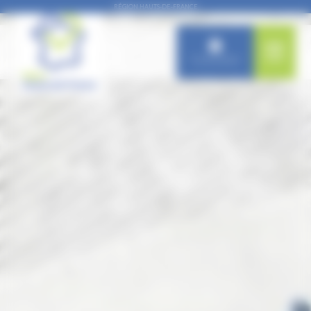
Panneau de gestion des cookies
RÉGION HAUTS-DE-FRANCE
Connexion