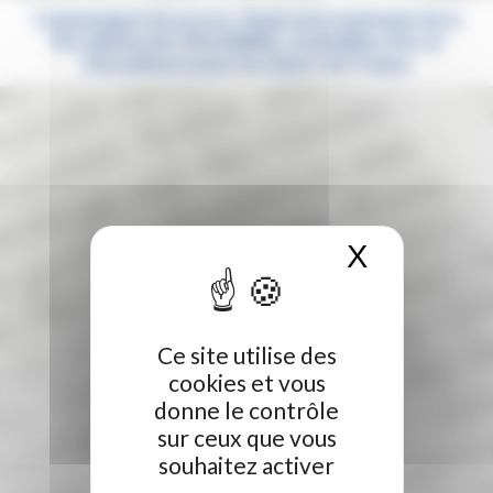
Communiqué de presse : finale internationale de la
47e édition des WorldSkills, 6 médailles d’or et
d’excellence pour les Hauts-de-France
X
Masquer 
Ce site utilise des
cookies et vous
donne le contrôle
sur ceux que vous
souhaitez activer