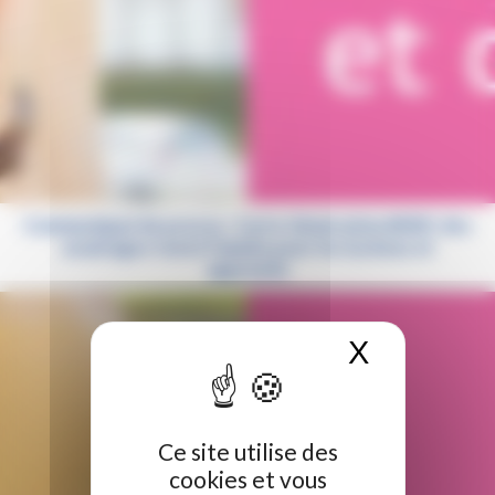
Communiqué de presse : Carte Génération #HDF, des
avantages toute l’année pour les lycéens et
apprentis
X
Masquer 
Ce site utilise des
cookies et vous