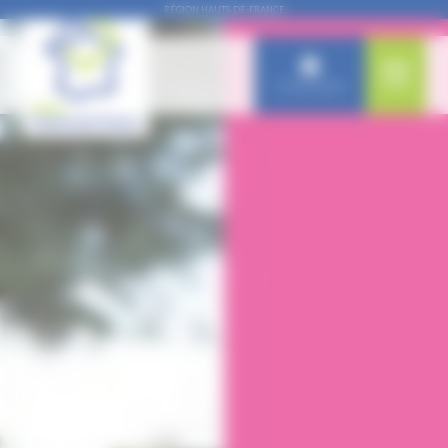
Panneau de gestion des cookies
RÉGION HAUTS-DE-FRANCE
Connexion