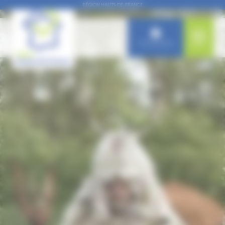
Panneau de gestion des cookies
RÉGION HAUTS-DE-FRANCE
Connexion