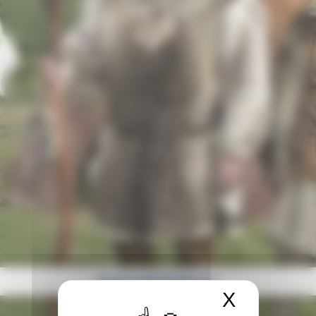
Back to the Prehistory
X
Masquer 